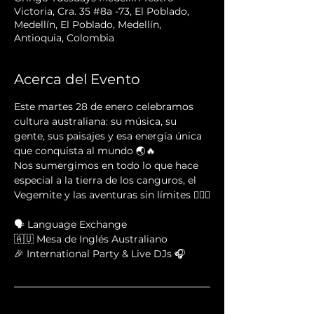
Victoria, Cra. 35 #8a -73, El Poblado,
Medellín, El Poblado, Medellín,
Antioquia, Colombia
Acerca del Evento
Este martes 28 de enero celebramos 
cultura australiana: su música, su 
gente, sus paisajes y esa energía única 
que conquista al mundo 🌏🔥
Nos sumergimos en todo lo que hace 
especial a la tierra de los canguros, el 
Vegemite y las aventuras sin límites 🏄‍♂️🎶
🗣 Language Exchange
🇦🇺 Mesa de Inglés Australiano
🎉 International Party & Live DJs 🎧