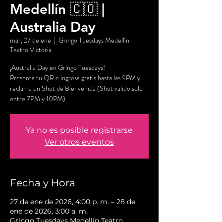
Medellín 🇨🇴 |
Australia Day
mar, 27 de ene
  |  
Gringo Tuesdays Medellín
Teatro Victoria
¡Australia Day en Gringo Tuesdays!
Presenta tu QR e ingresa gratis hasta las 9PM y
reclama un Shot de Bienvenida (Shot valido solo
entre 7PM y 10PM)
Ya no es posible registrarse
Ver otros eventos
Fecha y Hora
27 de ene de 2026, 4:00 p. m. – 28 de
ene de 2026, 3:00 a. m.
Gringo Tuesdays Medellín Teatro