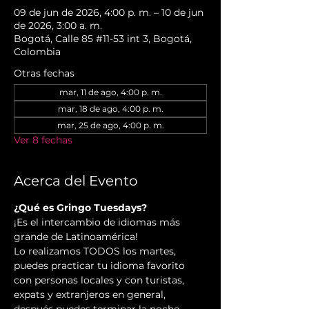
09 de jun de 2026, 4:00 p. m. – 10 de jun
de 2026, 3:00 a. m.
Bogotá, Calle 85 #11-53 int 3, Bogotá,
Colombia
Otras fechas
mar, 11 de ago, 4:00 p. m.
mar, 18 de ago, 4:00 p. m.
mar, 25 de ago, 4:00 p. m.
Ver 8 fechas
Acerca del Evento
¿Qué es Gringo Tuesdays?
¡Es el intercambio de idiomas más 
grande de Latinoamérica!
Lo realizamos TODOS los martes, 
puedes practicar tu idioma favorito 
con personas locales y con turistas, 
expats y extranjeros en general, 