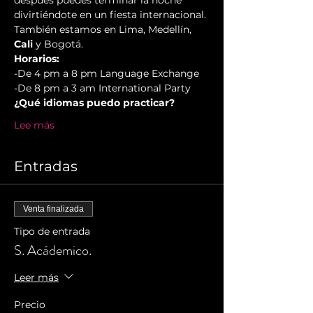
después puedes terminar la noche 
divirtiéndote en un fiesta internacional. 
También estamos en Lima, Medellín, 
Cali
 y Bogotá.
Horarios:
-De 4 pm a 8 pm Language Exchange
-De 8 pm a 3 am International Party
¿Qué idiomas puedo practicar?
Lee más
Entradas
Venta finalizada
Tipo de entrada
S. Acádemico.
Leer más
Precio