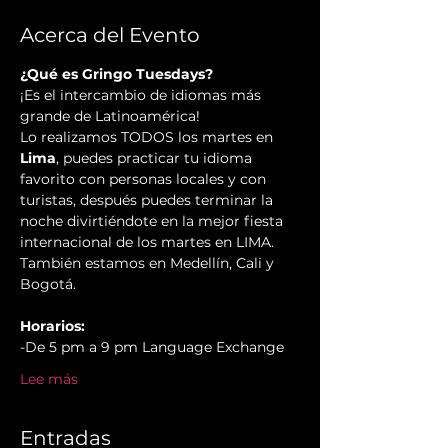
Acerca del Evento
¿Qué es Gringo Tuesdays?
¡Es el intercambio de idiomas más 
grande de Latinoamérica!
Lo realizamos TODOS los martes en 
Lima
, puedes practicar tu idioma 
favorito con personas locales y con 
turistas, después puedes terminar la 
noche divirtiéndote en la mejor fiesta 
internacional de los martes en LIMA.
También estamos en Medellín, Cali y 
Bogotá.
Horarios:
-De 5 pm a 9 pm Language Exchange
Lee más
Entradas