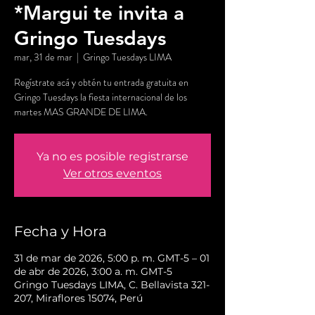
*Margui te invita a
Gringo Tuesdays
mar, 31 de mar
  |  
Gringo Tuesdays LIMA
Regístrate acá y obtén tu entrada gratuita en
Gringo Tuesdays la fiesta internacional de los
martes MAS GRANDE DE LIMA.
Ya no es posible registrarse
Ver otros eventos
Fecha y Hora
31 de mar de 2026, 5:00 p. m. GMT-5 – 01
de abr de 2026, 3:00 a. m. GMT-5
Gringo Tuesdays LIMA, C. Bellavista 321-
207, Miraflores 15074, Perú