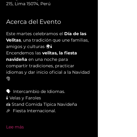
215, Lima 15074, Perú
Acerca del Evento
Este martes celebramos el 
Día de las 
Velitas
, una tradición que une familias, 
amigos y culturas 🌍🕯️
Encendemos las 
velitas, la fiesta 
navideña
 en una noche para 
compartir tradiciones, practicar 
idiomas y dar inicio oficial a la Navidad 
🎅
🗣  Intercambio de Idiomas.
🕯️ Velas y Faroles
🍰 Stand Comida Típica Navideña
🎉  Fiesta Internacional.
Lee más