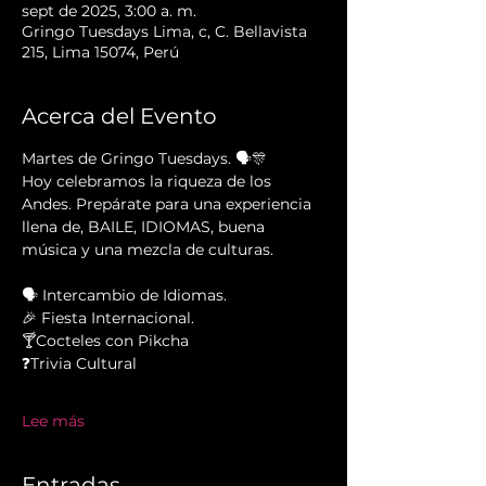
sept de 2025, 3:00 a. m.
Gringo Tuesdays Lima, c, C. Bellavista
215, Lima 15074, Perú
Acerca del Evento
Martes de Gringo Tuesdays. 🗣️🎊
Hoy celebramos la riqueza de los 
Andes. Prepárate para una experiencia 
llena de, BAILE, IDIOMAS, buena 
música y una mezcla de culturas.
🗣 Intercambio de Idiomas.
🎉 Fiesta Internacional.
🍸Cocteles con Pikcha
❓Trivia Cultural
Lee más
Entradas