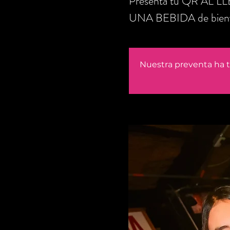
Presenta tu QR AL 
UNA BEBIDA de bienv
Nuestra preventa ha t