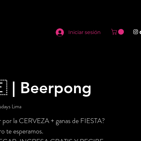
Iniciar sesión
 | Beerpong
sdays Lima
or por la CERVEZA + ganas de FIESTA?
ro te esperamos.