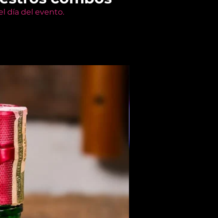
l día del evento.
Members Only