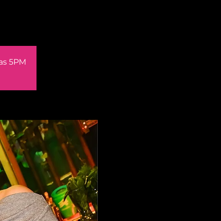
las 5PM