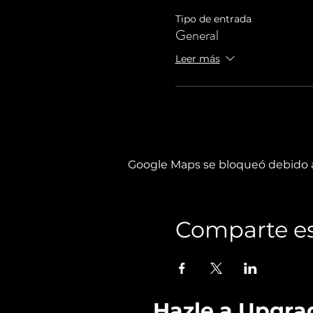
Tipo de entrada
General
Leer más
Google Maps se bloqueó debido a 
Comparte es
Hazle a Upgra