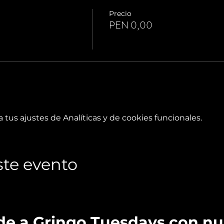
Precio
PEN 0,00
tus ajustes de Analíticas y de cookies funcionales.
te evento
de a Gringo Tuesdays con n