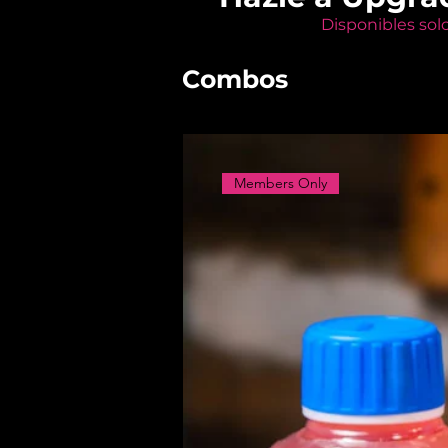
Disponibles sol
Combos
Members Only