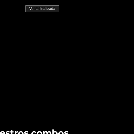
Venta finalizada
uestros combos