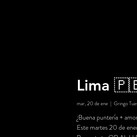
Lima 🇵
mar, 20 de ene
  |  
Gringo Tue
¿Buena puntería + am
Este martes 20 de ene