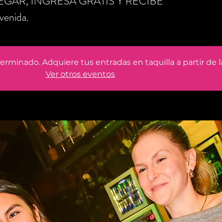
LLEGAR, INGRESA GRATIS Y RECIBE
enida.
erminado. Adquiere tus entradas en taquilla a partir de 
Ver otros eventos