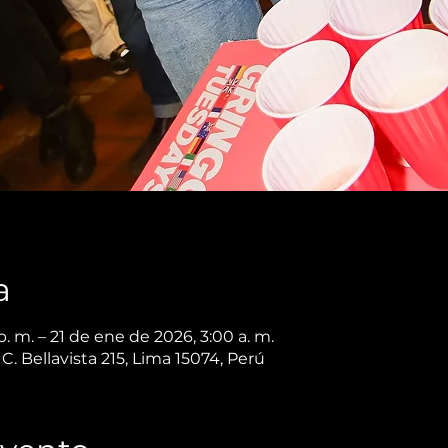
a
. m. – 21 de ene de 2026, 3:00 a. m.
C. Bellavista 215, Lima 15074, Perú