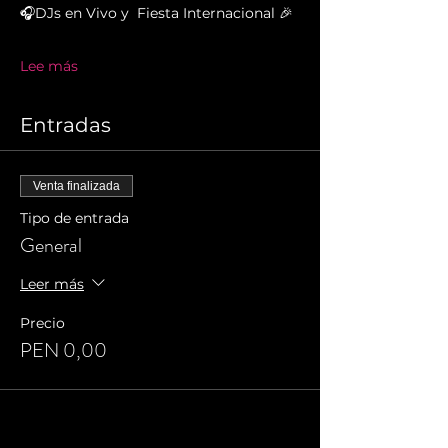
🎧DJs en Vivo y  Fiesta Internacional 🎉
Lee más
Entradas
Venta finalizada
Tipo de entrada
General
Leer más
Precio
PEN 0,00