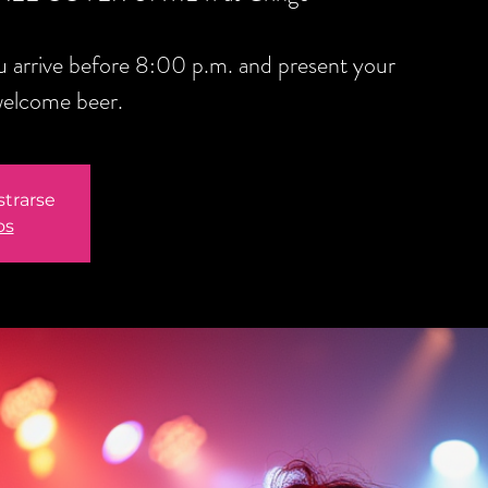
you arrive before 8:00 p.m. and present your
welcome beer.
strarse
os