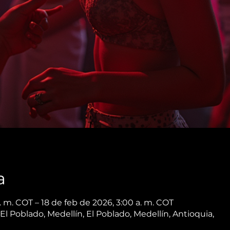
a
. m. COT – 18 de feb de 2026, 3:00 a. m. COT
 El Poblado, Medellín, El Poblado, Medellín, Antioquia,