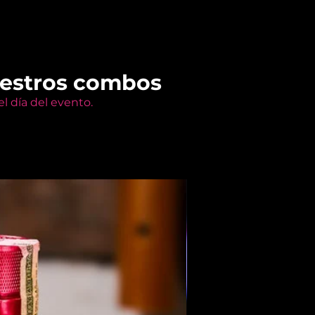
uestros combos
l día del evento.
Members Only