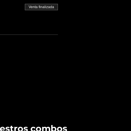
Venta finalizada
uestros combos