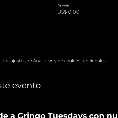
Precio
US$ 0,00
tus ajustes de Analíticas y de cookies funcionales.
te evento
de a Gringo Tuesdays con n