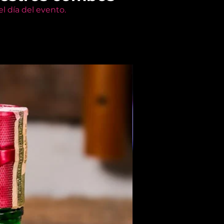
l día del evento.
Members Only