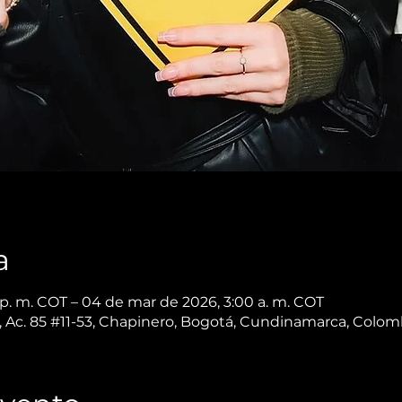
a
p. m. COT – 04 de mar de 2026, 3:00 a. m. COT
 Ac. 85 #11-53, Chapinero, Bogotá, Cundinamarca, Colom