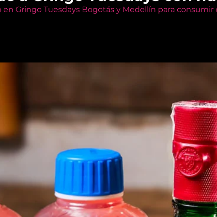
o en Gringo Tuesdays Bogotás y Medellín para consumir e