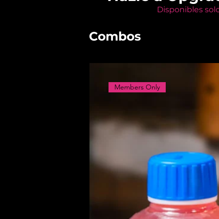
Disponibles sol
Combos
Members Only