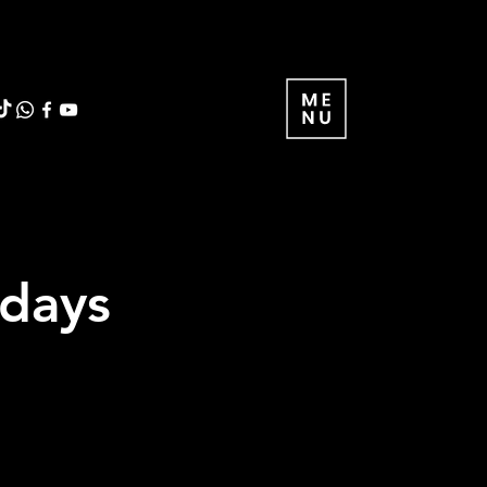
sdays