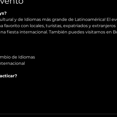
Evento
ys?
ultural y de Idiomas más grande de Latinoamérica! El e
 favorito con locales, turistas, expatriados y extranjeros 
na fiesta internacional. También puedes visitarnos en Bog
ambio de Idiomas
nternacional
acticar?