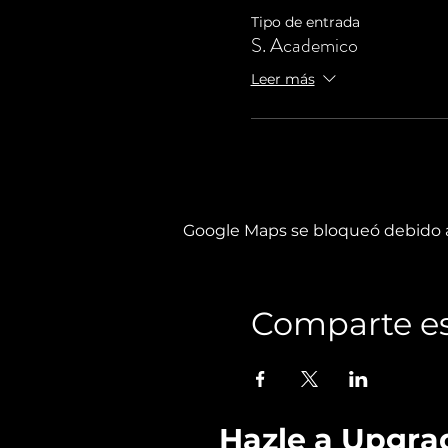
Tipo de entrada
S. Academico
Leer más
Google Maps se bloqueó debido a 
Comparte es
Hazle a Upgra