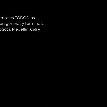
vento es TODOS los 
en general, y termina la 
otá, Medellín, Cali y 