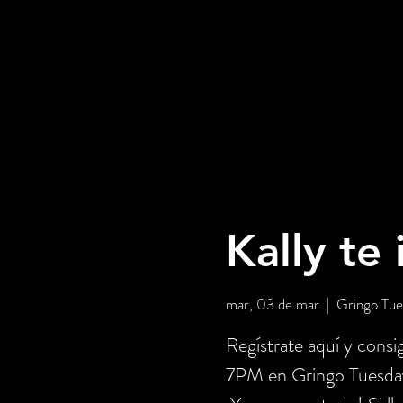
Kally te
mar, 03 de mar
  |  
Gringo Tue
Regístrate aquí y c
7PM en Gringo Tuesda