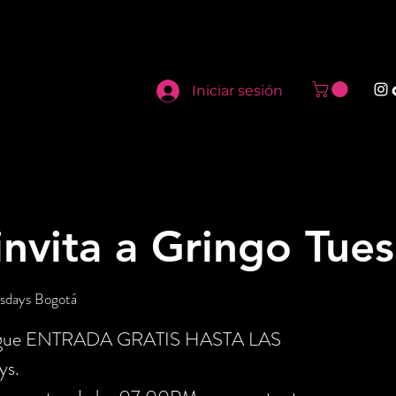
Iniciar sesión
 invita a Gringo Tue
sdays Bogotá
onsigue ENTRADA GRATIS HASTA LAS
ys.