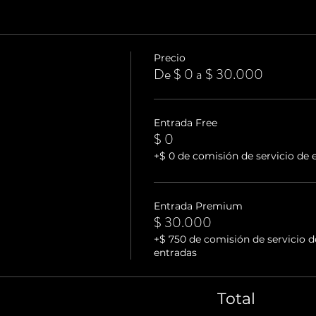
Precio
De $ 0 a $ 30.000
Entrada Free
$ 0
+$ 0 de comisión de servicio de 
Entrada Premium
$ 30.000
+$ 750 de comisión de servicio d
entradas
Total