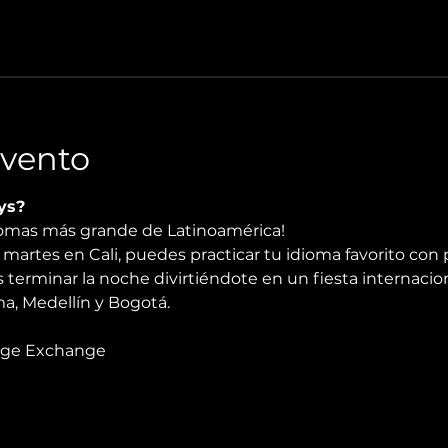
Evento
ys?
diomas más grande de Latinoamérica!
martes en Cali, puedes practicar tu idioma favorito con 
 terminar la noche divirtiéndote en un fiesta internacio
, Medellín y Bogotá.
age Exchange