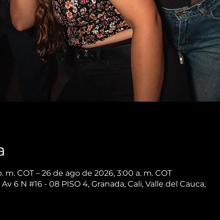
a
p. m. COT – 26 de ago de 2026, 3:00 a. m. COT
 Av 6 N #16 - 08 PISO 4, Granada, Cali, Valle del Cauca,