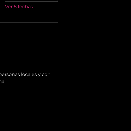
Ver 8 fechas
personas locales y con 
nal