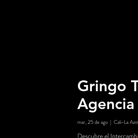
Gringo T
Agencia
mar, 25 de ago
  |  
Cali-La Azo
Descubre el Intercambi