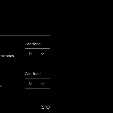
Cantidad
0
entradas
Cantidad
0
e
$ 0