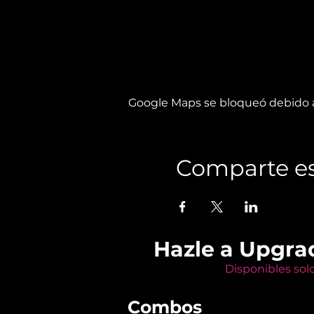
Google Maps se bloqueó debido a 
Comparte es
Hazle a Upgra
Disponibles sol
Combos