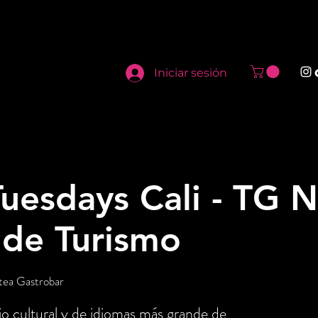
Iniciar sesión
uesdays Cali - TG N
 de Turismo
tea Gastrobar
o cultural y de idiomas más grande de