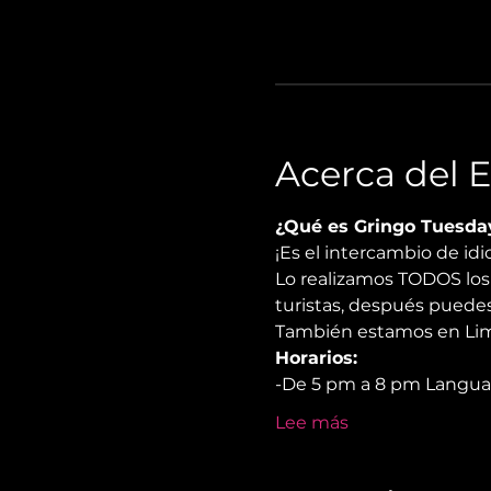
Acerca del 
¿Qué es Gringo Tuesda
¡Es el intercambio de i
Lo realizamos TODOS los 
turistas, después puedes
También estamos en Lima
Horarios:
-De 5 pm a 8 pm Langu
Lee más