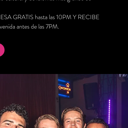
RESA GRATIS hasta las 10PM Y RECIBE
nida antes de las 7PM.