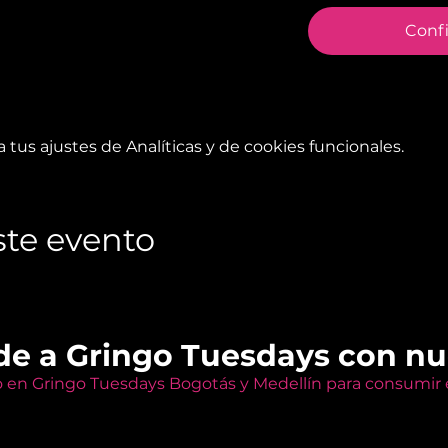
Conf
tus ajustes de Analíticas y de cookies funcionales.
te evento
de a Gringo Tuesdays con n
o en Gringo Tuesdays Bogotás y Medellín para consumir e