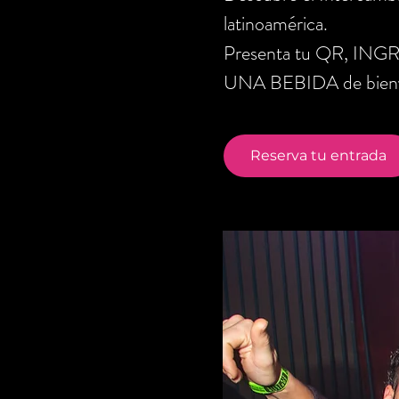
latinoamérica.
Presenta tu QR, ING
UNA BEBIDA de bienve
Reserva tu entrada