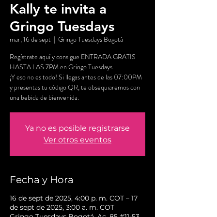
Kally te invita a
Gringo Tuesdays
mar, 16 de sept
  |  
Gringo Tuesdays Bogotá
Regístrate aquí y consigue ENTRADA GRATIS
HASTA LAS 7PM en Gringo Tuesdays.
¡Y eso no es todo! Si llegas antes de las 07:00PM
y presentas tu código QR, te obsequiaremos con
una bebida de bienvenida.
Ya no es posible registrarse
Ver otros eventos
Fecha y Hora
16 de sept de 2025, 4:00 p. m. COT – 17
de sept de 2025, 3:00 a. m. COT
Gringo Tuesdays Bogotá, Ac. 85 #11-53,