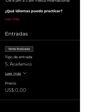
-De 8 pm a 3 am Fiesta internacional
¿Qué idiomas puedo practicar?
Lee más
Entradas
Venta finalizada
Tipo de entrada
S. Academico
Leer más
Precio
US$ 0,00