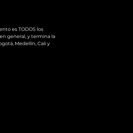
vento es TODOS los 
en general, y termina la 
otá, Medellín, Cali y 