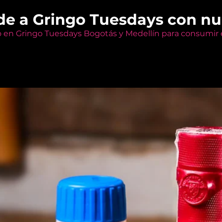
de a Gringo Tuesdays con n
o en Gringo Tuesdays Bogotás y Medellín para consumir e