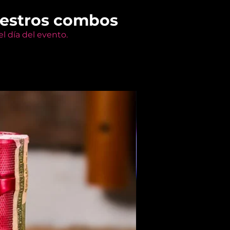
uestros combos
l día del evento.
Members Only