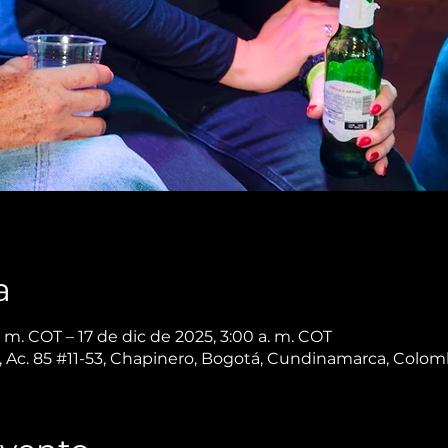
a
. m. COT – 17 de dic de 2025, 3:00 a. m. COT
 Ac. 85 #11-53, Chapinero, Bogotá, Cundinamarca, Colom