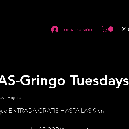
Iniciar sesión
AS-Gringo Tuesdays
days Bogotá
onsigue ENTRADA GRATIS HASTA LAS 9 en