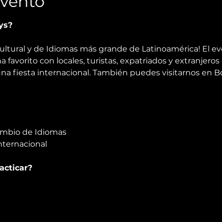
Evento
ys?
ultural y de Idiomas más grande de Latinoamérica! El e
 favorito con locales, turistas, expatriados y extranjeros 
na fiesta internacional. También puedes visitarnos en Bog
ambio de Idiomas
nternacional
acticar?