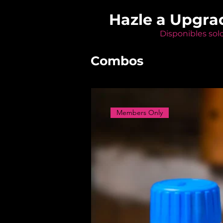
Hazle a Upgra
Disponibles sol
Combos
Members Only