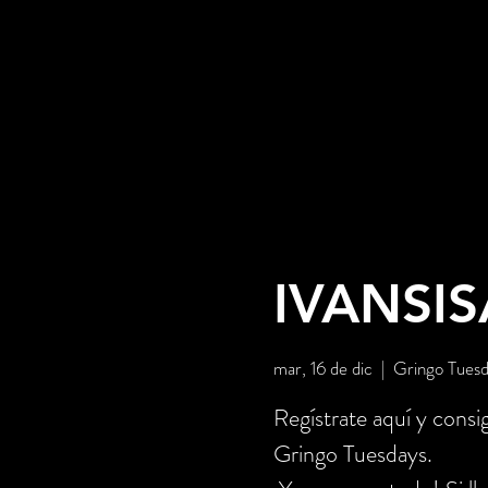
IVANSIS
mar, 16 de dic
  |  
Gringo Tues
Regístrate aquí y c
Gringo Tuesdays.