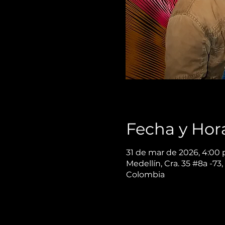
Fecha y Hor
31 de mar de 2026, 4:00 p
Medellín, Cra. 35 #8a -73,
Colombia