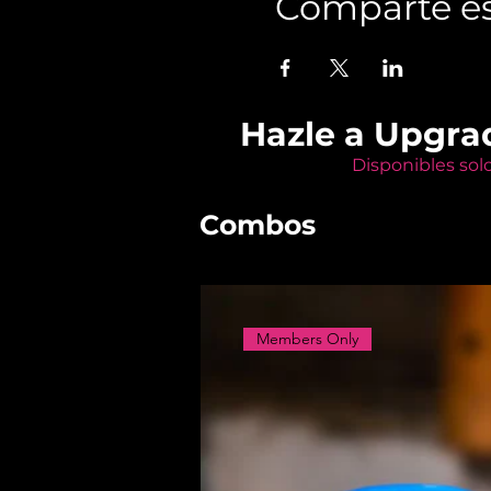
Comparte es
Hazle a Upgra
Disponibles sol
Combos
Members Only