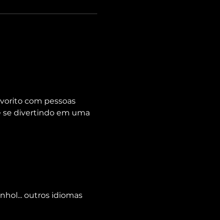
avorito com pessoas 
te se divertindo em uma 
nhol... outros idiomas 