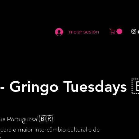
Iniciar sesión
 - Gringo Tuesdays 
gua Portuguesa!🇧🇷
para o maior intercâmbio cultural e de