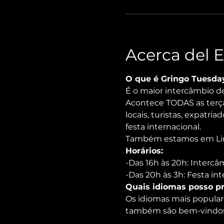
Acerca del 
O que é Gringo Tuesda
É o maior intercâmbio de
Acontece TODAS as terça
locais, turistas, expatri
festa internacional.

Também estamos em Lima,
Horários:
-Das 16h às 20h: Interc
-Das 20h às 3h: Festa int
Quais idiomas posso pr
Os idiomas mais populares
também são bem-vindos