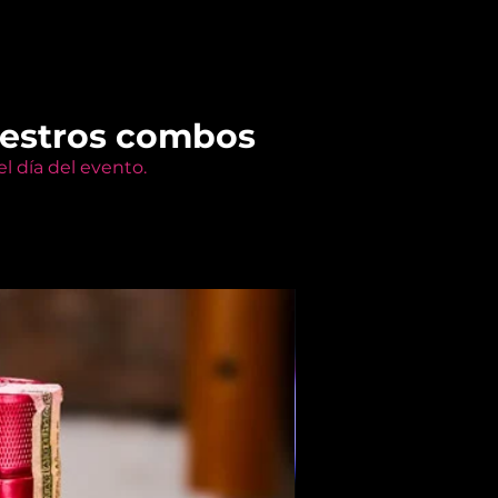
uestros combos
l día del evento.
Members Only