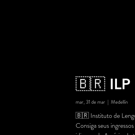
🇧🇷 ILP
mar, 31 de mar
  |  
Medellín
🇧🇷 Instituto de Len
Consiga seus ingressos 