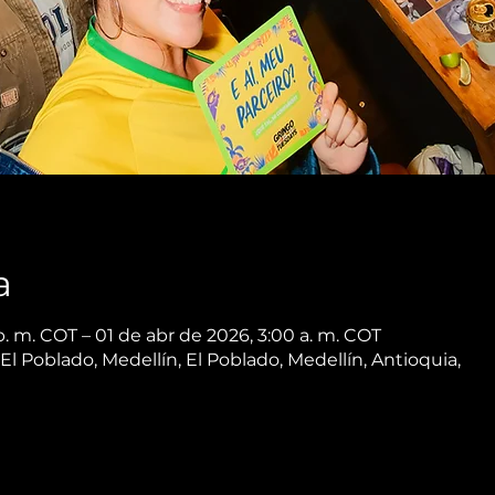
a
. m. COT – 01 de abr de 2026, 3:00 a. m. COT
 El Poblado, Medellín, El Poblado, Medellín, Antioquia,