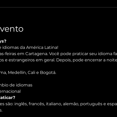
Evento
ys?
 idiomas da América Latina!

s-feiras em Cartagena. Você pode praticar seu idioma f
ados e estrangeiros em geral. Depois, pode encerrar a noi
 Medellín, Cali e Bogotá.
âmbio de idiomas
ernacional
aticar?
 são: inglês, francês, italiano, alemão, português e espa
.