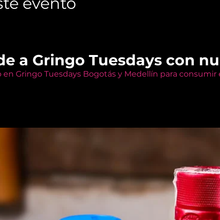
te evento
de a Gringo Tuesdays con n
o en Gringo Tuesdays Bogotás y Medellín para consumir e