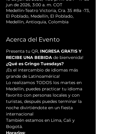
jun de 2026, 3:00 a. m. COT
Medellin-Teatro Victoria, Cra. 35 #8a -73,
El Poblado, Medellín, El Poblado,
Medellín, Antioquia, Colombia
Acerca del Evento
Presenta tu QR, 
INGRESA GRATIS Y 
RECIBE UNA BEBIDA
 de bienvenida!
¿Qué es Gringo Tuesdays?
¡Es el intercambio de idiomas más 
grande de Latinoamérica!
Lo realizamos TODOS los martes en 
Medellín, puedes practicar tu idioma 
favorito con personas locales y con 
turistas, después puedes terminar la 
noche divirtiéndote en un fiesta 
internacional
También estamos en Lima, Cali y 
Bogotá.
Horarios: