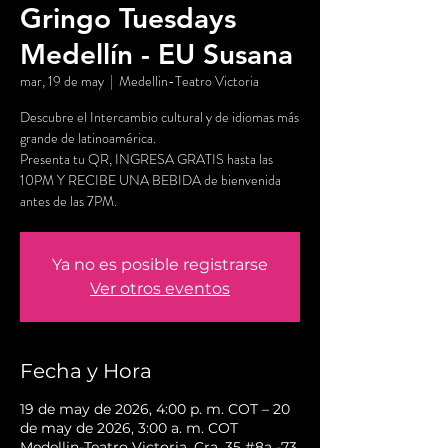
Gringo Tuesdays
Medellín - EU Susana
mar, 19 de may
  |  
Medellin-Teatro Victoria
Descubre el Intercambio cultural y de idiomas más
grande de latinoamérica.
Presenta tu QR, INGRESA GRATIS hasta las
10PM Y RECIBE UNA BEBIDA de bienvenida
antes de las 7PM.
Ya no es posible registrarse
Ver otros eventos
Fecha y Hora
19 de may de 2026, 4:00 p. m. COT – 20
de may de 2026, 3:00 a. m. COT
Medellin-Teatro Victoria, Cra. 35 #8a -73,