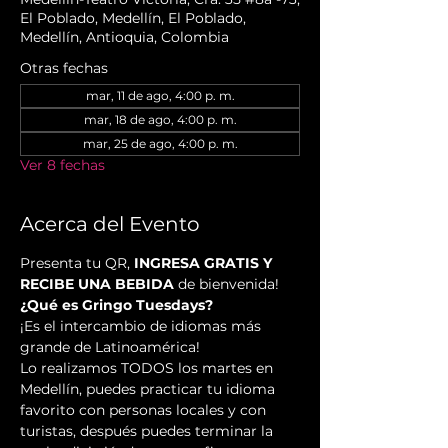
El Poblado, Medellín, El Poblado,
Medellín, Antioquia, Colombia
Otras fechas
mar, 11 de ago, 4:00 p. m.
mar, 18 de ago, 4:00 p. m.
mar, 25 de ago, 4:00 p. m.
Ver 8 fechas
Acerca del Evento
Presenta tu QR, 
INGRESA GRATIS Y 
RECIBE UNA BEBIDA
 de bienvenida!
¿Qué es Gringo Tuesdays?
¡Es el intercambio de idiomas más 
grande de Latinoamérica!
Lo realizamos TODOS los martes en 
Medellín, puedes practicar tu idioma 
favorito con personas locales y con 
turistas, después puedes terminar la 