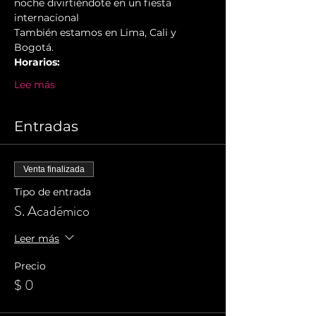
noche divirtiéndote en un fiesta 
internacional
También estamos en Lima, Cali y 
Bogotá.
Horarios:
Lee más
Entradas
Venta finalizada
Tipo de entrada
S. Académico
Leer más
Precio
$ 0