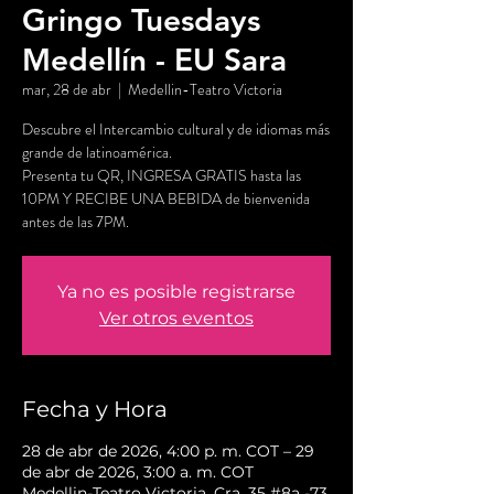
Gringo Tuesdays
Medellín - EU Sara
mar, 28 de abr
  |  
Medellin-Teatro Victoria
Descubre el Intercambio cultural y de idiomas más
grande de latinoamérica.
Presenta tu QR, INGRESA GRATIS hasta las
10PM Y RECIBE UNA BEBIDA de bienvenida
antes de las 7PM.
Ya no es posible registrarse
Ver otros eventos
Fecha y Hora
28 de abr de 2026, 4:00 p. m. COT – 29
de abr de 2026, 3:00 a. m. COT
Medellin-Teatro Victoria, Cra. 35 #8a -73,