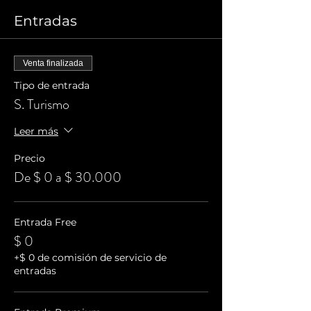
Entradas
Venta finalizada
Tipo de entrada
S. Turismo
Leer más
Precio
De $ 0 a $ 30.000
Entrada Free
$ 0
+$ 0 de comisión de servicio de
entradas