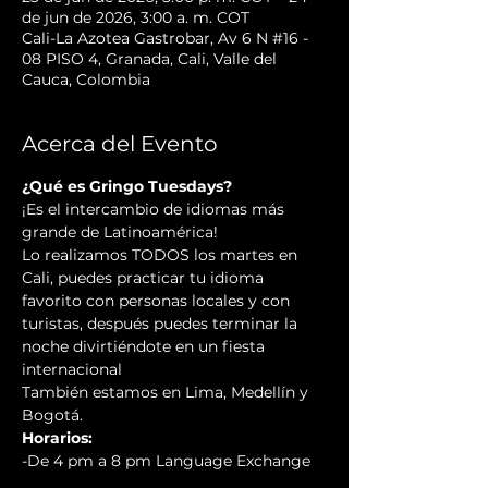
de jun de 2026, 3:00 a. m. COT
Cali-La Azotea Gastrobar, Av 6 N #16 -
08 PISO 4, Granada, Cali, Valle del
Cauca, Colombia
Acerca del Evento
¿Qué es Gringo Tuesdays?
¡Es el intercambio de idiomas más 
grande de Latinoamérica!
Lo realizamos TODOS los martes en 
Cali, puedes practicar tu idioma 
favorito con personas locales y con 
turistas, después puedes terminar la 
noche divirtiéndote en un fiesta 
internacional
También estamos en Lima, Medellín y 
Bogotá.
Horarios:
-De 4 pm a 8 pm Language Exchange