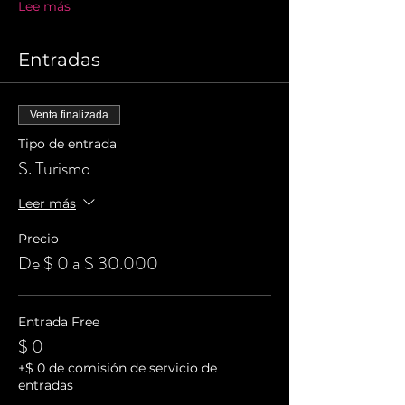
Lee más
Entradas
Venta finalizada
Tipo de entrada
S. Turismo
Leer más
Precio
De $ 0 a $ 30.000
Entrada Free
$ 0
+$ 0 de comisión de servicio de
entradas