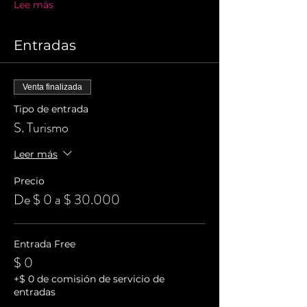
Lee más
Entradas
Venta finalizada
Tipo de entrada
S. Turismo
Leer más
Precio
De $ 0 a $ 30.000
Entrada Free
$ 0
+$ 0 de comisión de servicio de
entradas