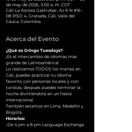
de may de 2026, 3:00 a. m. COT
Cali-La Azotea Gastrobar, Av 6 N #16 -
08 PISO 4, Granada, Cali, Valle del
Cauca, Colombia
Acerca del Evento
¿Qué es Gringo Tuesdays?
¡Es el intercambio de idiomas más 
grande de Latinoamérica!
Lo realizamos TODOS los martes en 
Cali, puedes practicar tu idioma 
favorito con personas locales y con 
turistas, después puedes terminar la 
noche divirtiéndote en un fiesta 
internacional
También estamos en Lima, Medellín y 
Bogotá.
Horarios:
-De 4 pm a 8 pm Language Exchange