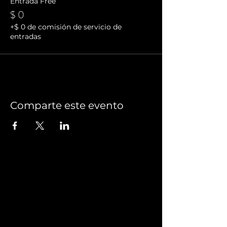
Entrada Free
$ 0
+$ 0 de comisión de servicio de
entradas
Comparte este evento