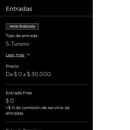
Entradas
Venta finalizada
Tipo de entrada
S. Turismo
Leer más
Precio
De $ 0 a $ 30.000
Entrada Free
$ 0
+$ 0 de comisión de servicio de
entradas