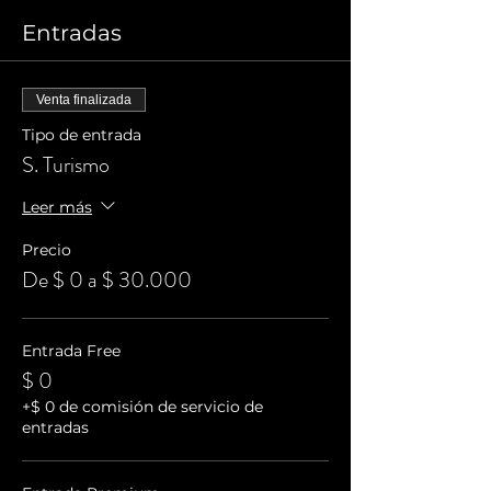
Entradas
Venta finalizada
Tipo de entrada
S. Turismo
Leer más
Precio
De $ 0 a $ 30.000
Entrada Free
$ 0
+$ 0 de comisión de servicio de
entradas