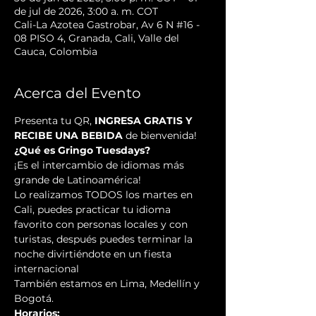
de jul de 2026, 3:00 a. m. COT
Cali-La Azotea Gastrobar, Av 6 N #16 -
08 PISO 4, Granada, Cali, Valle del
Cauca, Colombia
Acerca del Evento
Presenta tu QR, 
INGRESA GRATIS Y 
RECIBE UNA BEBIDA
 de bienvenida!
¿Qué es Gringo Tuesdays?
¡Es el intercambio de idiomas más 
grande de Latinoamérica!
Lo realizamos TODOS los martes en 
Cali, puedes practicar tu idioma 
favorito con personas locales y con 
turistas, después puedes terminar la 
noche divirtiéndote en un fiesta 
internacional
También estamos en Lima, Medellín y 
Bogotá.
Horarios: