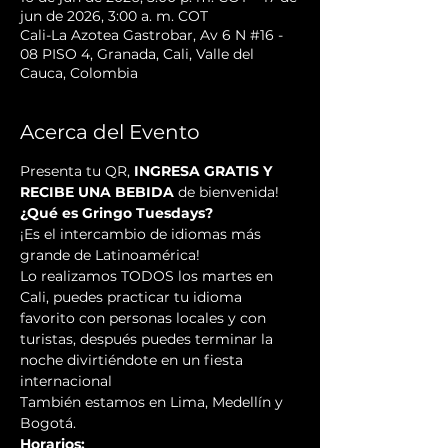
jun de 2026, 3:00 a. m. COT
Cali-La Azotea Gastrobar, Av 6 N #16 -
08 PISO 4, Granada, Cali, Valle del
Cauca, Colombia
Acerca del Evento
Presenta tu QR, 
INGRESA GRATIS Y 
RECIBE UNA BEBIDA
 de bienvenida!
¿Qué es Gringo Tuesdays?
¡Es el intercambio de idiomas más 
grande de Latinoamérica!
Lo realizamos TODOS los martes en 
Cali, puedes practicar tu idioma 
favorito con personas locales y con 
turistas, después puedes terminar la 
noche divirtiéndote en un fiesta 
internacional
También estamos en Lima, Medellín y 
Bogotá.
Horarios: