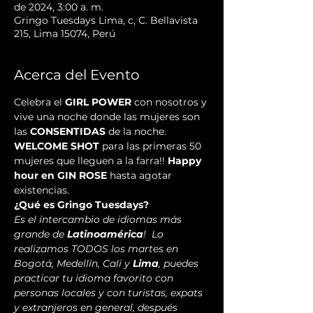
de 2024, 3:00 a. m.
Gringo Tuesdays Lima, c, C. Bellavista
215, Lima 15074, Perú
Acerca del Evento
Celebra el 
GIRL POWER
 con nosotros y 
vive una noche donde las mujeres son 
las 
CONSENTIDAS
 de la noche. 
WELCOME SHOT
 para las primeras 50 
mujeres que lleguen a la farra!! 
Happy 
hour en
GIN ROSE
 hasta agotar 
existencias.
¿Qué es Gringo Tuesdays? 
Es el intercambio de idiomas más 
grande de 
Latinoamérica
!  Lo 
realizamos TODOS los martes en 
Bogotá, Medellín, Cali y 
Lima
, puedes 
practicar tu idioma favorito con 
personas locales y con turistas, expats 
y extranjeros en general, después 