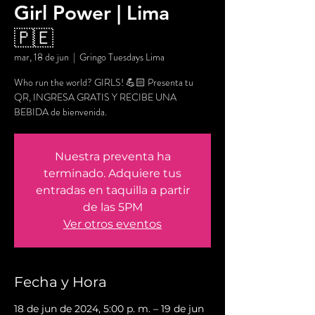
Girl Power | Lima
🇵🇪
mar, 18 de jun
  |  
Gringo Tuesdays Lima
Who run the world? GIRLS! 💪🏻 Presenta tu
QR, INGRESA GRATIS Y RECIBE UNA
BEBIDA de bienvenida.
Nuestra preventa ha
terminado. Adquiere tus
entradas en taquilla a partir
de las 5PM
Ver otros eventos
Fecha y Hora
18 de jun de 2024, 5:00 p. m. – 19 de jun