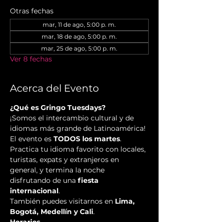
Otras fechas
mar, 11 de ago, 5:00 p. m.
mar, 18 de ago, 5:00 p. m.
mar, 25 de ago, 5:00 p. m.
Ver 8 fechas
Acerca del Evento
¿Qué es Gringo Tuesdays?
¡Somos el intercambio cultural y de 
idiomas más grande de Latinoamérica! 
El evento es 
TODOS los martes
. 
Practica tu idioma favorito con locales, 
turistas, expats y extranjeros en 
general, y termina la noche 
disfrutando de una 
fiesta 
internacional
.
También puedes visitarnos en 
Lima, 
Bogotá, Medellín y Cali
.