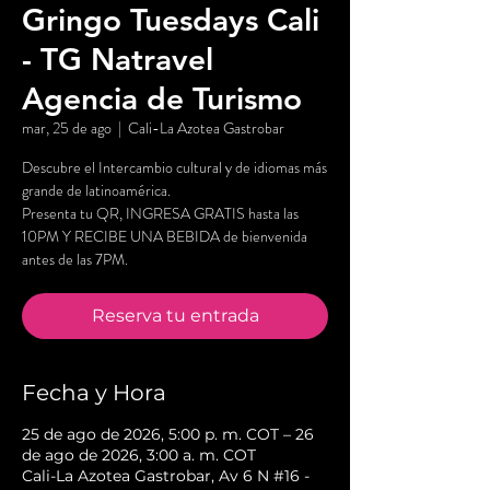
Gringo Tuesdays Cali
- TG Natravel
Agencia de Turismo
mar, 25 de ago
  |  
Cali-La Azotea Gastrobar
Descubre el Intercambio cultural y de idiomas más
grande de latinoamérica.
Presenta tu QR, INGRESA GRATIS hasta las
10PM Y RECIBE UNA BEBIDA de bienvenida
antes de las 7PM.
Reserva tu entrada
Fecha y Hora
25 de ago de 2026, 5:00 p. m. COT – 26
de ago de 2026, 3:00 a. m. COT
Cali-La Azotea Gastrobar, Av 6 N #16 -