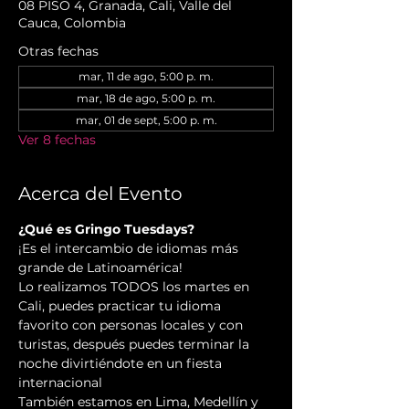
08 PISO 4, Granada, Cali, Valle del
Cauca, Colombia
Otras fechas
mar, 11 de ago, 5:00 p. m.
mar, 18 de ago, 5:00 p. m.
mar, 01 de sept, 5:00 p. m.
Ver 8 fechas
Acerca del Evento
¿Qué es Gringo Tuesdays?
¡Es el intercambio de idiomas más 
grande de Latinoamérica!
Lo realizamos TODOS los martes en 
Cali, puedes practicar tu idioma 
favorito con personas locales y con 
turistas, después puedes terminar la 
noche divirtiéndote en un fiesta 
internacional
También estamos en Lima, Medellín y 