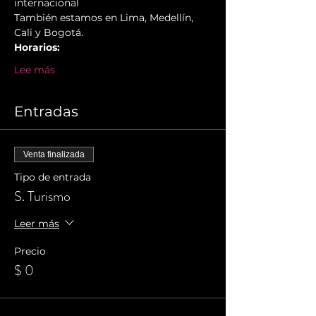
internacional
También estamos en Lima, Medellín, 
Cali y Bogotá.
Horarios:
Lee más
Entradas
Venta finalizada
Tipo de entrada
S. Turismo
Leer más
Precio
$ 0