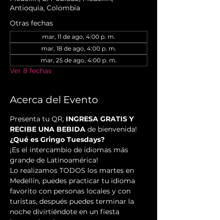
Antioquia, Colombia
Otras fechas
mar, 11 de ago, 4:00 p. m.
mar, 18 de ago, 4:00 p. m.
mar, 25 de ago, 4:00 p. m.
Ver 8 fechas
Acerca del Evento
Presenta tu QR, 
INGRESA GRATIS Y 
RECIBE UNA BEBIDA
 de bienvenida!
¿Qué es Gringo Tuesdays?
¡Es el intercambio de idiomas más 
grande de Latinoamérica!
Lo realizamos TODOS los martes en 
Medellín, puedes practicar tu idioma 
favorito con personas locales y con 
turistas, después puedes terminar la 
noche divirtiéndote en un fiesta 