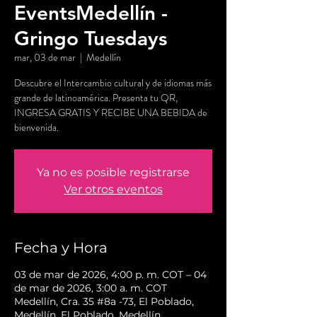
EventsMedellín -
Gringo Tuesdays
mar, 03 de mar
  |  
Medellín
Descubre el Intercambio cultural y de idiomas más
grande de latinoamérica. Presenta tu QR,
INGRESA GRATIS Y RECIBE UNA BEBIDA de
bienvenida.
Ya no es posible registrarse
Ver otros eventos
Fecha y Hora
03 de mar de 2026, 4:00 p. m. COT – 04
de mar de 2026, 3:00 a. m. COT
Medellín, Cra. 35 #8a -73, El Poblado,
Medellín, El Poblado, Medellín,