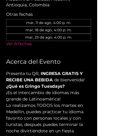
Antioquia, Colombia
Otras fechas
mar, 11 de ago, 4:00 p. m.
mar, 18 de ago, 4:00 p. m.
mar, 25 de ago, 4:00 p. m.
Ver 8 fechas
Acerca del Evento
Presenta tu QR, 
INGRESA GRATIS Y 
RECIBE UNA BEBIDA
 de bienvenida!
¿Qué es Gringo Tuesdays?
¡Es el intercambio de idiomas más 
grande de Latinoamérica!
Lo realizamos TODOS los martes en 
Medellín, puedes practicar tu idioma 
favorito con personas locales y con 
turistas, después puedes terminar la 
noche divirtiéndote en un fiesta 