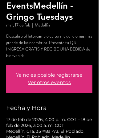
EventsMedellín -
Gringo Tuesdays
mar, 17 de feb
  |  
Medellín
Descubre el Intercambio cultural y de idiomas más
grande de latinoamérica. Presenta tu QR,
INGRESA GRATIS Y RECIBE UNA BEBIDA de
bienvenida.
Ya no es posible registrarse
Ver otros eventos
Fecha y Hora
17 de feb de 2026, 4:00 p. m. COT – 18 de
feb de 2026, 3:00 a. m. COT
Medellín, Cra. 35 #8a -73, El Poblado,
Medellín, El Poblado, Medellín,