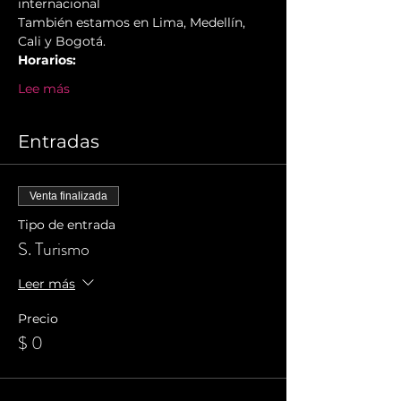
internacional
También estamos en Lima, Medellín, 
Cali y Bogotá.
Horarios:
Lee más
Entradas
Venta finalizada
Tipo de entrada
S. Turismo
Leer más
Precio
$ 0