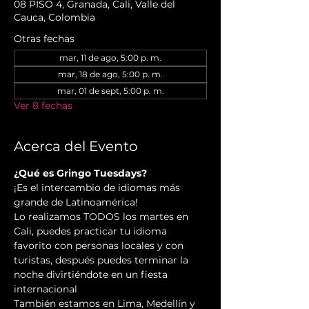
08 PISO 4, Granada, Cali, Valle del
Cauca, Colombia
Otras fechas
mar, 11 de ago, 5:00 p. m.
mar, 18 de ago, 5:00 p. m.
mar, 01 de sept, 5:00 p. m.
Ver 8 fechas
Acerca del Evento
¿Qué es Gringo Tuesdays?
¡Es el intercambio de idiomas más 
grande de Latinoamérica!
Lo realizamos TODOS los martes en 
Cali, puedes practicar tu idioma 
favorito con personas locales y con 
turistas, después puedes terminar la 
noche divirtiéndote en un fiesta 
internacional
También estamos en Lima, Medellín y 