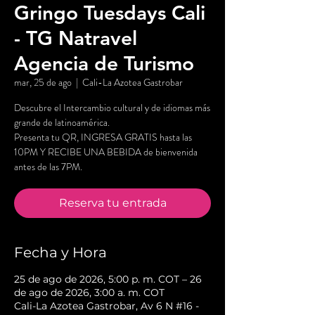
Gringo Tuesdays Cali
- TG Natravel
Agencia de Turismo
mar, 25 de ago
  |  
Cali-La Azotea Gastrobar
Descubre el Intercambio cultural y de idiomas más
grande de latinoamérica.
Presenta tu QR, INGRESA GRATIS hasta las
10PM Y RECIBE UNA BEBIDA de bienvenida
antes de las 7PM.
Reserva tu entrada
Fecha y Hora
25 de ago de 2026, 5:00 p. m. COT – 26
de ago de 2026, 3:00 a. m. COT
Cali-La Azotea Gastrobar, Av 6 N #16 -