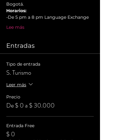
Bogotá.
Horarios:
-De 5 pm a 8 pm Language Exchange
Lee más
Entradas
Tipo de entrada
S. Turismo
Leer más
Precio
De $ 0 a $ 30.000
Entrada Free
$ 0