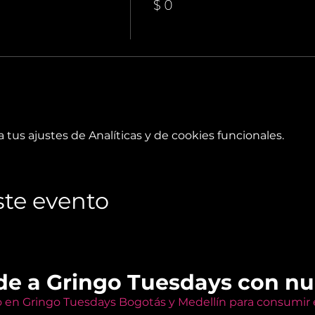
$ 0
tus ajustes de Analíticas y de cookies funcionales.
te evento
de a Gringo Tuesdays con n
o en Gringo Tuesdays Bogotás y Medellín para consumir e