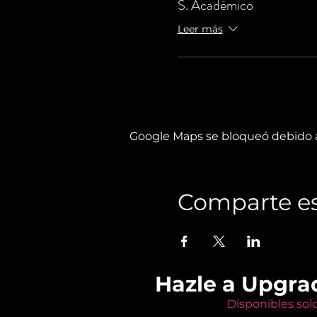
S. Académico
Leer más
Google Maps se bloqueó debido a 
Comparte es
Hazle a Upgra
Disponibles sol