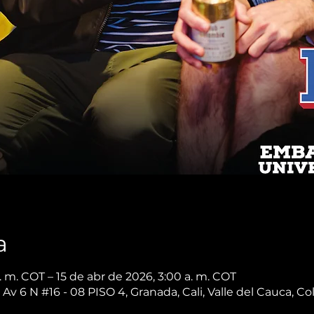
a
. m. COT – 15 de abr de 2026, 3:00 a. m. COT
 Av 6 N #16 - 08 PISO 4, Granada, Cali, Valle del Cauca, C