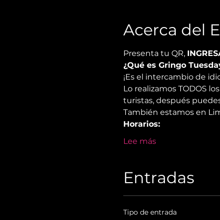
Acerca del 
Presenta tu QR, 
INGRES
¿Qué es Gringo Tuesda
¡Es el intercambio de i
Lo realizamos TODOS los 
turistas, después puedes
También estamos en Lima
Horarios:
Lee más
Entradas
Tipo de entrada