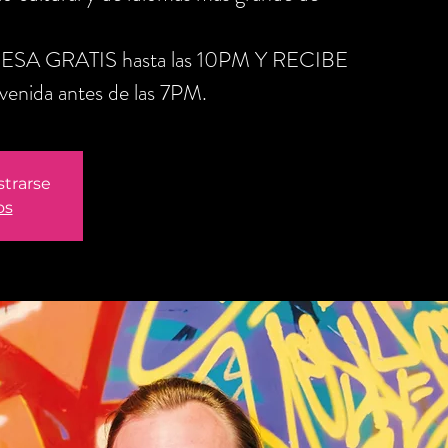
RESA GRATIS hasta las 10PM Y RECIBE
nida antes de las 7PM.
strarse
os