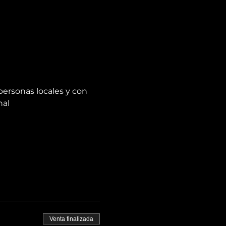
personas locales y con 
nal
Venta finalizada