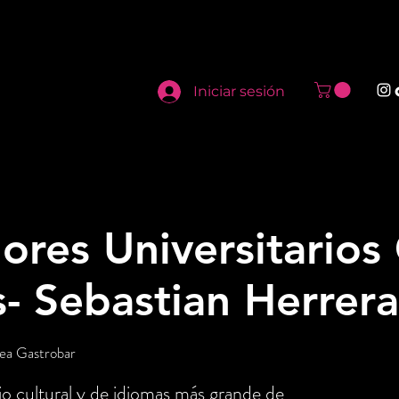
Iniciar sesión
res Universitarios
- Sebastian Herrera
ea Gastrobar
o cultural y de idiomas más grande de