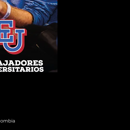
olombia