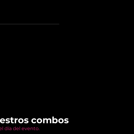
uestros combos
l día del evento.