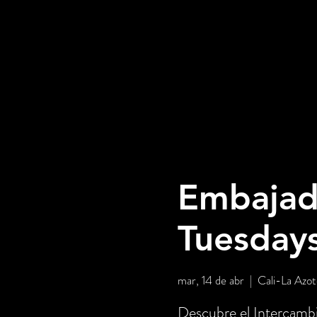
Embajado
Tuesdays
mar, 14 de abr
  |  
Cali-La Azot
Descubre el Intercambi