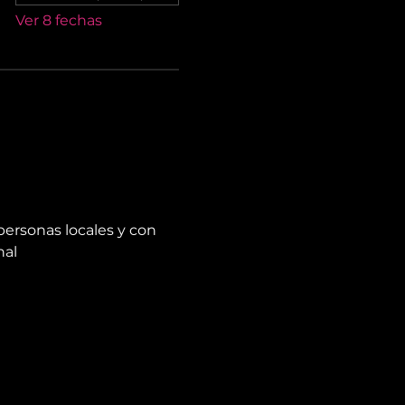
Ver 8 fechas
personas locales y con 
nal