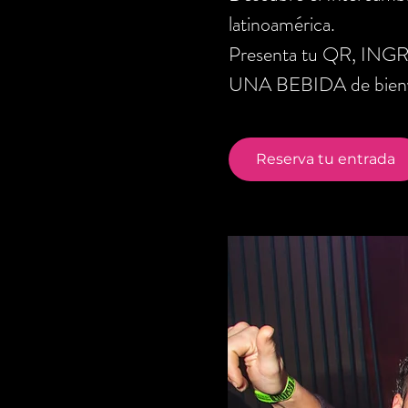
latinoamérica.
Presenta tu QR, ING
UNA BEBIDA de bienve
Reserva tu entrada