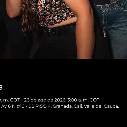
a
p. m. COT – 26 de ago de 2026, 3:00 a. m. COT
 Av 6 N #16 - 08 PISO 4, Granada, Cali, Valle del Cauca,