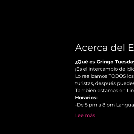
Acerca del 
¿Qué es Gringo Tuesda
¡Es el intercambio de i
Lo realizamos TODOS los 
turistas, después puedes
También estamos en Lima
Horarios:
-De 5 pm a 8 pm Langu
Lee más