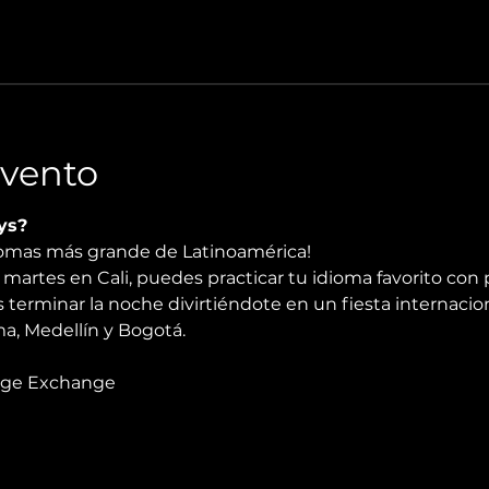
Evento
ys?
diomas más grande de Latinoamérica!
martes en Cali, puedes practicar tu idioma favorito con 
 terminar la noche divirtiéndote en un fiesta internacio
, Medellín y Bogotá.
age Exchange