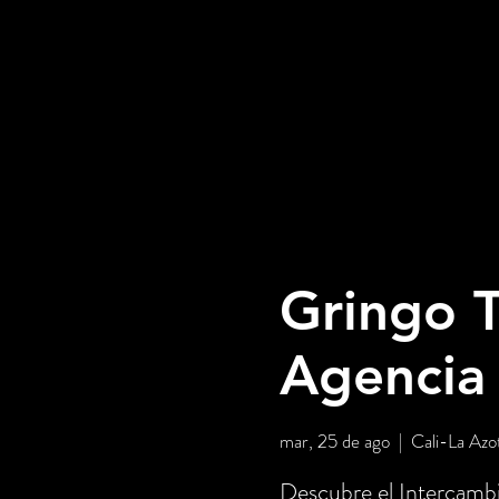
Gringo T
Agencia
mar, 25 de ago
  |  
Cali-La Azo
Descubre el Intercambi