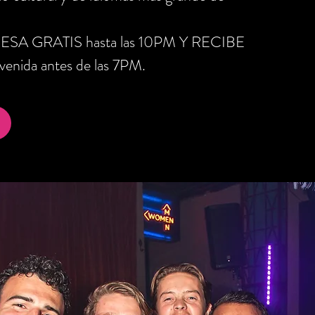
RESA GRATIS hasta las 10PM Y RECIBE
nida antes de las 7PM.