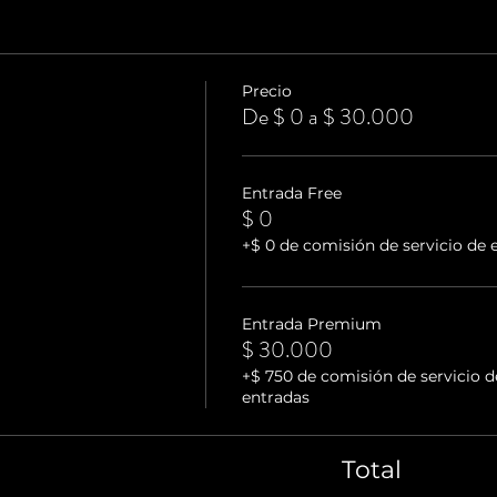
Precio
De $ 0 a $ 30.000
Entrada Free
$ 0
+$ 0 de comisión de servicio de 
Entrada Premium
$ 30.000
+$ 750 de comisión de servicio d
entradas
Total