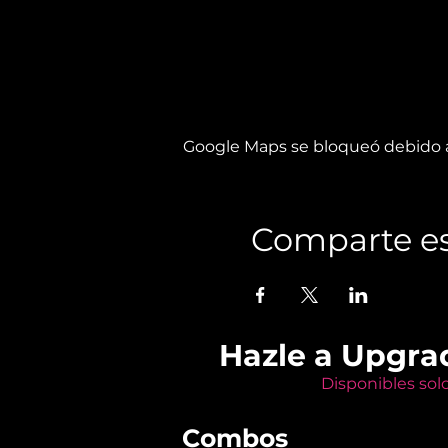
Google Maps se bloqueó debido a 
Comparte es
Hazle a Upgra
Disponibles sol
Combos