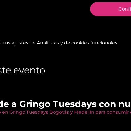
Conf
tus ajustes de Analíticas y de cookies funcionales.
te evento
de a Gringo Tuesdays con n
o en Gringo Tuesdays Bogotás y Medellín para consumir e