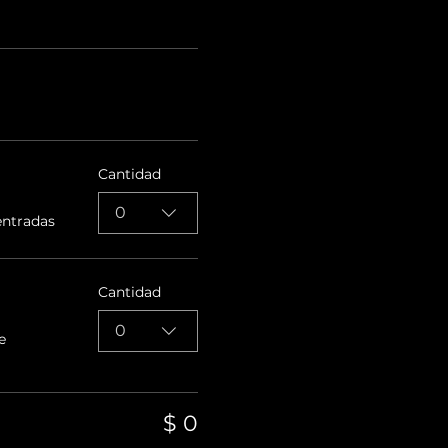
Cantidad
0
entradas
Cantidad
0
e
$ 0