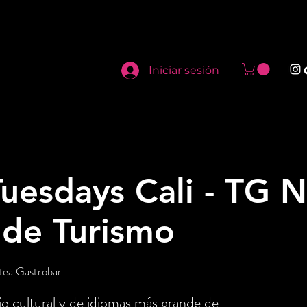
Iniciar sesión
uesdays Cali - TG N
 de Turismo
tea Gastrobar
o cultural y de idiomas más grande de