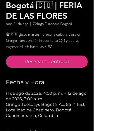
Bogotá 🇨🇴 | FERIA
DE LAS FLORES
mar, 11 de ago
  |  
Gringo Tuesdays Bogotá
🌸🇨🇴 ¡Este martes florece la cultura paisa en
Gringo Tuesdays! ✨ Presenta tu QR y podrás
ingresar FREE hasta las 7PM.
Reserva tu entrada
Fecha y Hora
11 de ago de 2026, 4:00 p. m. – 12 de ago
de 2026, 3:00 a. m.
Gringo Tuesdays Bogotá, Ac. 85 #11-53,
Localidad de Chapinero, Bogotá,
Cundinamarca, Colombia