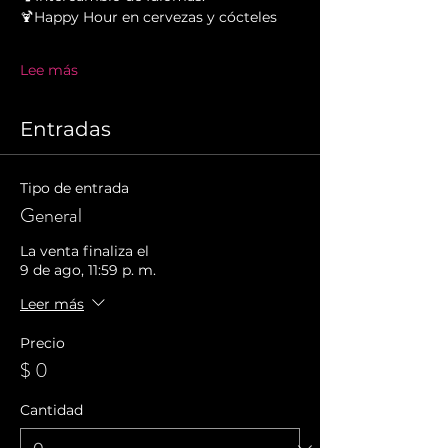
🍹Happy Hour en cervezas y cócteles
Lee más
Entradas
Tipo de entrada
General
La venta finaliza el
9 de ago, 11:59 p. m.
Leer más
Precio
$ 0
Cantidad