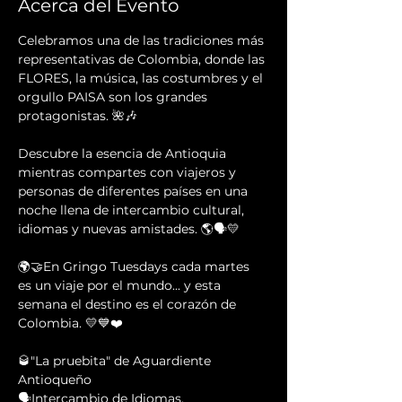
Acerca del Evento
Celebramos una de las tradiciones más 
representativas de Colombia, donde las 
FLORES, la música, las costumbres y el 
orgullo PAISA son los grandes 
protagonistas. 🌺🎶
Descubre la esencia de Antioquia 
mientras compartes con viajeros y 
personas de diferentes países en una 
noche llena de intercambio cultural, 
idiomas y nuevas amistades. 🌎🗣️💛
🌍🤝En Gringo Tuesdays cada martes 
es un viaje por el mundo... y esta 
semana el destino es el corazón de 
Colombia. 💛💙❤️
🥃"La pruebita" de Aguardiente 
Antioqueño 
🗣Intercambio de Idiomas.