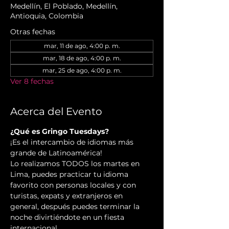
Medellín, El Poblado, Medellín,
Antioquia, Colombia
Otras fechas
mar, 11 de ago, 4:00 p. m.
mar, 18 de ago, 4:00 p. m.
mar, 25 de ago, 4:00 p. m.
Ver 8 fechas
Acerca del Evento
¿Qué es Gringo Tuesdays?
¡Es el intercambio de idiomas más 
grande de Latinoamérica!
Lo realizamos TODOS los martes en 
Lima, puedes practicar tu idioma 
favorito con personas locales y con 
turistas, expats y extranjeros en 
general, después puedes terminar la 
noche divirtiéndote en un fiesta 
internacional.