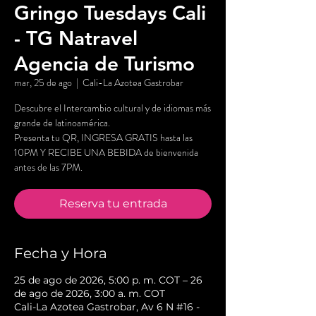
Gringo Tuesdays Cali
- TG Natravel
Agencia de Turismo
mar, 25 de ago
  |  
Cali-La Azotea Gastrobar
Descubre el Intercambio cultural y de idiomas más
grande de latinoamérica.
Presenta tu QR, INGRESA GRATIS hasta las
10PM Y RECIBE UNA BEBIDA de bienvenida
antes de las 7PM.
Reserva tu entrada
Fecha y Hora
25 de ago de 2026, 5:00 p. m. COT – 26
de ago de 2026, 3:00 a. m. COT
Cali-La Azotea Gastrobar, Av 6 N #16 -