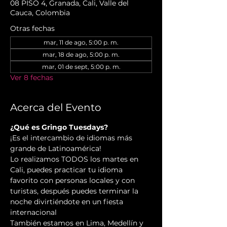
08 PISO 4, Granada, Cali, Valle del
Cauca, Colombia
Otras fechas
mar, 11 de ago, 5:00 p. m.
mar, 18 de ago, 5:00 p. m.
mar, 01 de sept, 5:00 p. m.
Ver 8 fechas
Acerca del Evento
¿Qué es Gringo Tuesdays?
¡Es el intercambio de idiomas más 
grande de Latinoamérica!
Lo realizamos TODOS los martes en 
Cali, puedes practicar tu idioma 
favorito con personas locales y con 
turistas, después puedes terminar la 
noche divirtiéndote en un fiesta 
internacional
También estamos en Lima, Medellín y 