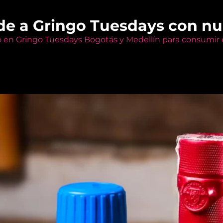
de a Gringo Tuesdays con n
o en Gringo Tuesdays Bogotás y Medellín para consumir e