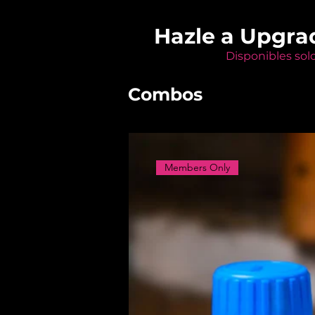
Hazle a Upgra
Disponibles sol
Combos
Members Only