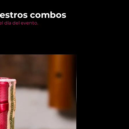
uestros combos
l día del evento.
Members Only