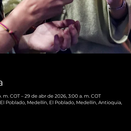
a
. m. COT – 29 de abr de 2026, 3:00 a. m. COT
 El Poblado, Medellín, El Poblado, Medellín, Antioquia,