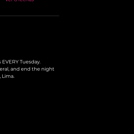
s EVERY Tuesday. 
neral, and end the night 
, Lima.