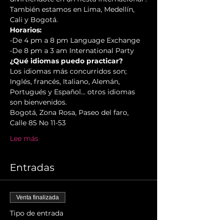
También estamos en Lima, Medellín, 
Cali y Bogotá.
Horarios:
-De 4 pm a 8 pm Language Exchange 

-De 8 pm a 3 am International Party
¿Qué idiomas puedo practicar?
Los idiomas más concurridos son; 
Inglés, francés, Italiano, Alemán, 
Portugués y Español... otros idiomas 
son bienvenidos.
Bogotá, Zona Rosa, Paseo del faro, 
Calle 85 No 11-53
Lee más
Entradas
Venta finalizada
Tipo de entrada