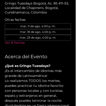
Gringo Tuesdays Bogotá, Ac. 85 #11-53,
Localidad de Chapinero, Bogotá,
Cundinamarca, Colombia
Otras fechas
mar, 11 de ago, 4:00 p. m.
mar, 18 de ago, 4:00 p. m.
mar, 25 de ago, 4:00 p. m.
Ver 8 fechas
Acerca del Evento
¿Qué es Gringo Tuesdays?
¡Es el intercambio de idiomas más 
grande de Latinoamérica! 

Lo realizamos TODOS los martes, 
puedes practicar tu idioma favorito 
con personas locales y con turistas, 
expats y extranjeros en general, 
después puedes terminar la noche 
divirtiéndote en un fiesta internacional .