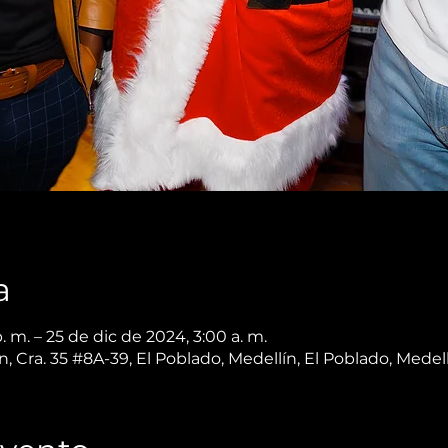
a
. m. – 25 de dic de 2024, 3:00 a. m.
, Cra. 35 #8A-39, El Poblado, Medellín, El Poblado, Medel