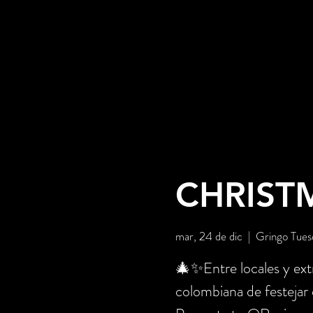
CHRISTM
mar, 24 de dic
  |  
Gringo Tues
🎄✨Entre locales y extr
colombiana de festejar