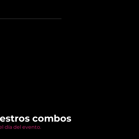
uestros combos
l día del evento.