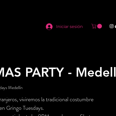
Iniciar sesión
AS PARTY - Medell
days Medellín
anjeros, viviremos la tradicional costumbre
 en Gringo Tuesdays.