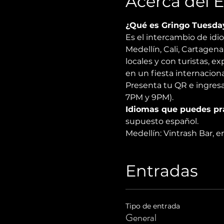
Acerca del 
¿Qué es Gringo Tuesda
Es el intercambio de id
Medellín, Cali, Cartagen
locales y con turistas, 
en un fiesta internacional
Presenta tu QR e ingresa
7PM y 9PM).
Idiomas que puedes pra
supuesto español.
Medellín: Vintrash Bar, 
Entradas
Tipo de entrada
General