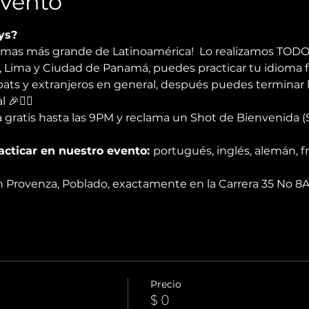
Evento
ys?
iomas más grande de Latinoamérica!  Lo realizamos TODO
a, Lima y Ciudad de Panamá, puedes practicar tu idioma f
expats y extranjeros en general, después puedes terminar 
 🎉✌🏻️
 gratis hasta las 9PM y reclama un Shot de Bienvenida (S
cticar en nuestro evento: 
portugués, inglés, alemán, fr
en Provenza, Poblado, exactamente en la Carrera 35 No 8
Precio
$ 0