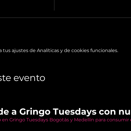
tus ajustes de Analíticas y de cookies funcionales.
te evento
de a Gringo Tuesdays con n
o en Gringo Tuesdays Bogotás y Medellín para consumir e