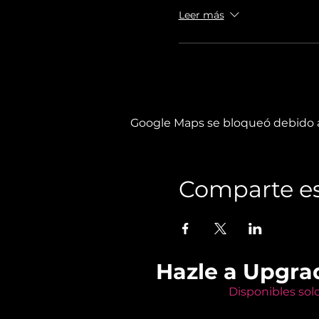
Leer más
Google Maps se bloqueó debido a 
Comparte es
Hazle a Upgra
Disponibles sol