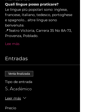
Quali lingue posso praticare?
Le lingue più popolari sono: inglese, 
francese, italiano, tedesco, portoghese 
e spagnolo... altre lingue sono 
benvenute.
📍Teatro Victoria, Carrera 35 No 8A-73, 
Provenza, Poblado.
Lee más
Entradas
Venta finalizada
Tipo de entrada
S. Académico
Leer más
Precio