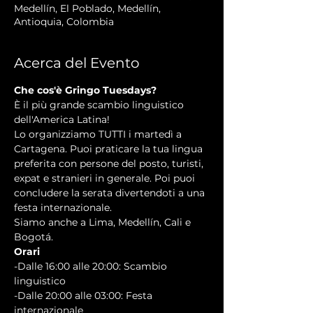
Medellín, El Poblado, Medellín,
Antioquia, Colombia
Acerca del Evento
Che cos'è Gringo Tuesdays?
È il più grande scambio linguistico 
dell'America Latina!

Lo organizziamo TUTTI i martedì a 
Cartagena. Puoi praticare la tua lingua 
preferita con persone del posto, turisti, 
expat e stranieri in generale. Poi puoi 
concludere la serata divertendoti a una 
festa internazionale.

Siamo anche a Lima, Medellín, Cali e 
Bogotá.
Orari
-Dalle 16:00 alle 20:00: Scambio 
linguistico
-Dalle 20:00 alle 03:00: Festa 
internazionale