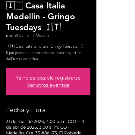
🇮🇹 Casa Italia
Medellin - Gringo
Tuesdays 🇮🇹
mar, 31 de mar
  |  
Medellín
🇮🇹 Casa Italia ti invita al Gringo Tuesdays 🇮🇹
Il più grande e importante scambio linguistico
dell'America Latina
Ya no es posible registrarse
Ver otros eventos
Fecha y Hora
31 de mar de 2026, 4:00 p. m. COT – 01
de abr de 2026, 3:00 a. m. COT
Medellín, Cra. 35 #8a -73, El Poblado,