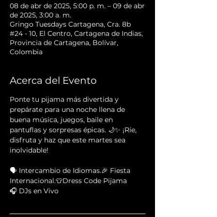
08 de abr de 2025, 5:00 p. m. – 09 de abr
de 2025, 3:00 a. m.
Gringo Tuesdays Cartagena, Cra. 8b
#24 - 10, El Centro, Cartagena de Indias,
Provincia de Cartagena, Bolívar,
Colombia
Acerca del Evento
Ponte tu pijama más divertida y 
prepárate para una noche llena de 
buena música, juegos, baile en 
pantuflas y sorpresas épicas. 🌙✨ ¡Ríe, 
disfruta y haz que este martes sea 
inolvidable!
🗣 Intercambio de Idiomas.🎉 Fiesta 
Internacional.👕Dress Code Pijama
🎧 DJs en Vivo