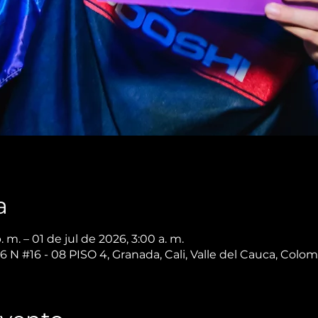
a
 m. – 01 de jul de 2026, 3:00 a. m.
6 N #16 - 08 PISO 4, Granada, Cali, Valle del Cauca, Colo