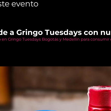
te evento
de a Gringo Tuesdays con n
o en Gringo Tuesdays Bogotás y Medellín para consumir e