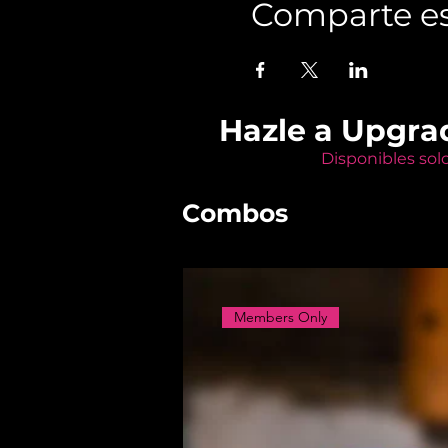
Comparte es
Hazle a Upgra
Disponibles sol
Combos
Members Only