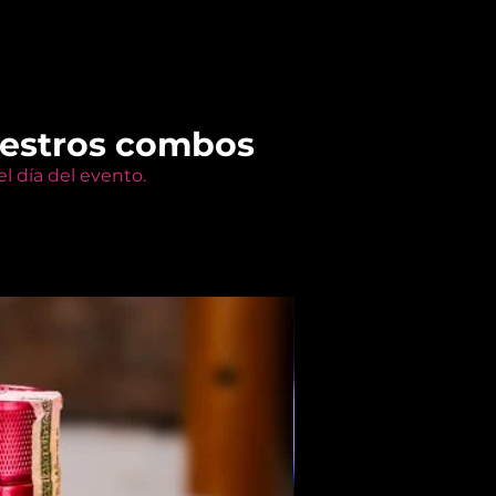
uestros combos
l día del evento.
Members Only