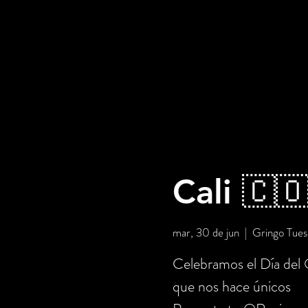
Cali 🇨
mar, 30 de jun
  |  
Gringo Tues
Celebramos el Día del 
que nos hace únicos