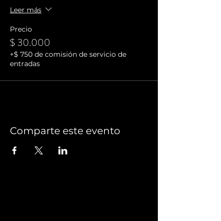
Leer más
Precio
$ 30.000
+$ 750 de comisión de servicio de
entradas
Comparte este evento