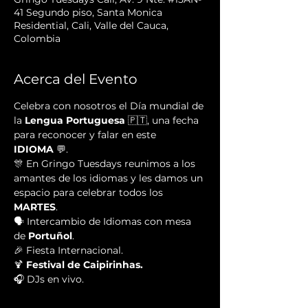
41 Segundo piso, Santa Monica
Residential, Cali, Valle del Cauca,
Colombia
Acerca del Evento
Celebra con nosotros el Día mundial de 
la 
Lengua Portuguesa
 🇵🇹, una fecha 
para reconocer y falar en este 
IDIOMA
 💬.
🎊 En Gringo Tuesdays reunimos a los 
amantes de los idiomas y les damos un 
espacio para celebrar todos los 
MARTES
.
🗣 Intercambio de Idiomas con mesa 
de 
Portuñol
.
🎉
Fiesta Internacional.
🍹 
Festival de Caipirinhas.
🎧 DJs en vivo.