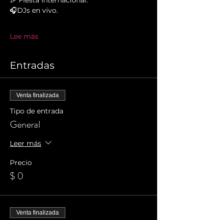
🎉 Fiesta Internacional. 
🎧DJs en vivo.
Lee más
Entradas
Venta finalizada
Tipo de entrada
General
Leer más
Precio
$ 0
Venta finalizada