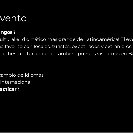
Evento
ingos?
ultural e Idiomático más grande de Latinoamérica! El ev
 favorito con locales, turistas, expatriados y extranjeros 
na fiesta internacional. También puedes visitarnos en Bog
rcambio de Idiomas
 Internacional
acticar?