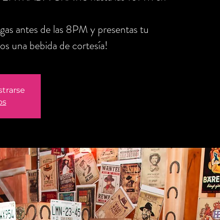
legas antes de las 8PM y presentas tu
os una bebida de cortesía!
strarse
os