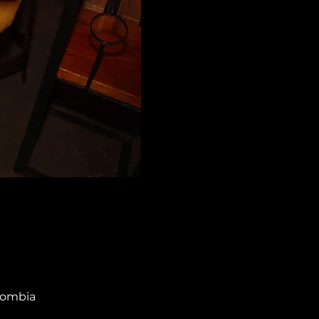
olombia