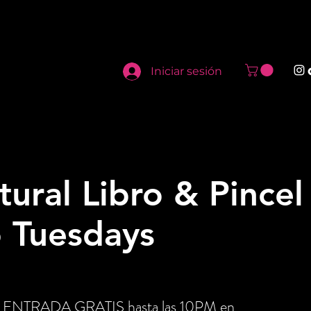
Iniciar sesión
tural Libro & Pincel 
o Tuesdays
tén ENTRADA GRATIS hasta las 10PM en