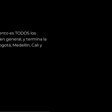
ento es TODOS los 
en general, y termina la 
otá, Medellín, Cali y 