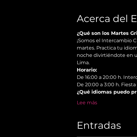
Acerca del 
¿Qué son los Martes Gr
¡Somos el Intercambio C
martes. Practica tu idioma
noche divirtiéndote en u
Lima.
Horario:
De 16:00 a 20:00 h. Inte
De 20:00 a 3:00 h. Fiesta
¿Qué idiomas puedo pr
Lee más
Entradas