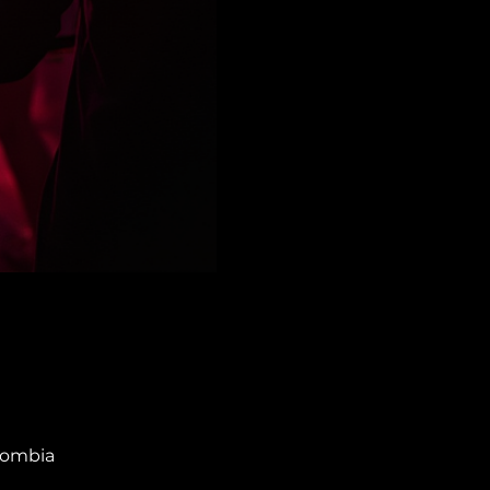
olombia