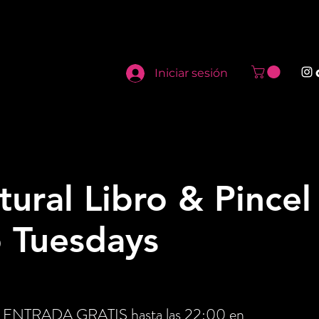
Iniciar sesión
tural Libro & Pincel 
o Tuesdays
tén ENTRADA GRATIS hasta las 22:00 en