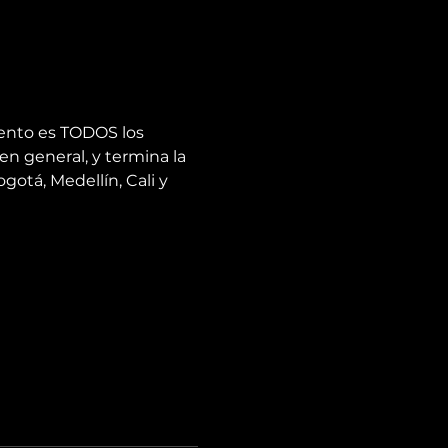
ento es TODOS los 
en general, y termina la 
otá, Medellín, Cali y 