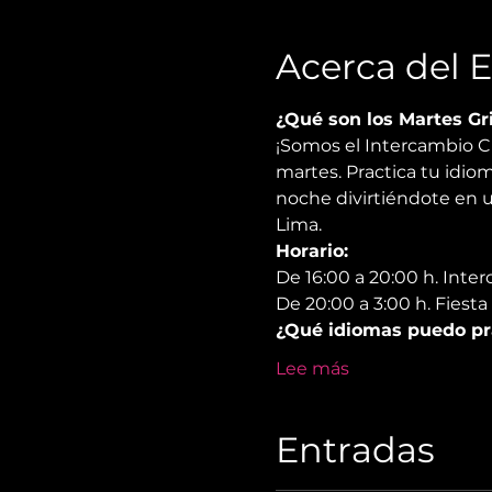
Acerca del 
¿Qué son los Martes Gr
¡Somos el Intercambio C
martes. Practica tu idioma
noche divirtiéndote en u
Lima.
Horario:
De 16:00 a 20:00 h. Inte
De 20:00 a 3:00 h. Fiesta
¿Qué idiomas puedo pr
Lee más
Entradas