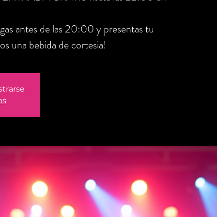
legas antes de las 20:00 y presentas tu
os una bebida de cortesia!
strarse
os