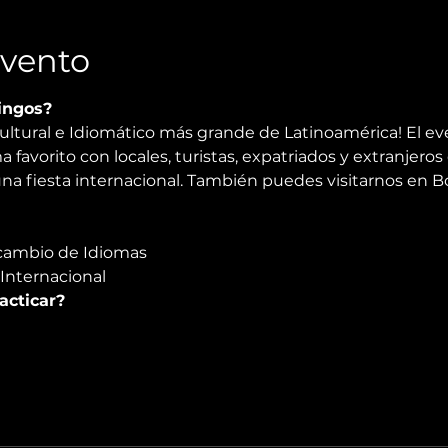
Evento
ingos?
ultural e Idiomático más grande de Latinoamérica! El ev
 favorito con locales, turistas, expatriados y extranjeros 
na fiesta internacional. También puedes visitarnos en Bog
rcambio de Idiomas
 Internacional
acticar?