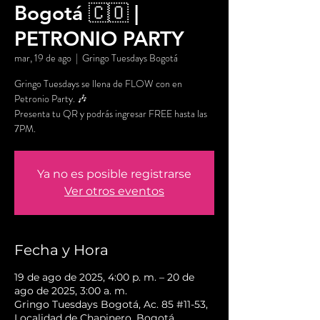
Bogotá 🇨🇴 |
PETRONIO PARTY
mar, 19 de ago
  |  
Gringo Tuesdays Bogotá
Gringo Tuesdays se llena de FLOW con en
Petronio Party. 🎶
Presenta tu QR y podrás ingresar FREE hasta las
7PM.
Ya no es posible registrarse
Ver otros eventos
Fecha y Hora
19 de ago de 2025, 4:00 p. m. – 20 de
ago de 2025, 3:00 a. m.
Gringo Tuesdays Bogotá, Ac. 85 #11-53,
Localidad de Chapinero, Bogotá,