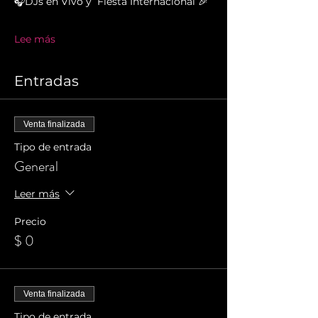
🎧DJs en Vivo y  Fiesta Internacional 🎉
Lee más
Entradas
Venta finalizada
Tipo de entrada
General
Leer más
Precio
$ 0
Venta finalizada
Tipo de entrada