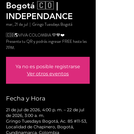
Bogotá 🇨🇴 |
INDEPENDANCE
mar, 21 de jul
  |  
Gringo Tuesdays Bogotá
🇨🇴🌎VIVA COLOMBIA 💛💙❤️
Presenta tu QR y podrás ingresar FREE hasta las
7PM.
Ya no es posible registrarse
Ver otros eventos
Fecha y Hora
21 de jul de 2026, 4:00 p. m. – 22 de jul
de 2026, 3:00 a. m.
Gringo Tuesdays Bogotá, Ac. 85 #11-53,
Localidad de Chapinero, Bogotá,
Cundinamarca, Colombia