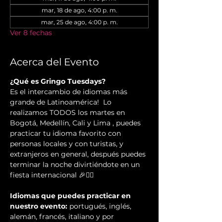
mar, 18 de ago, 4:00 p. m.
mar, 25 de ago, 4:00 p. m.
Ver 8 fechas
Acerca del Evento
¿Qué es Gringo Tuesdays?
Es el intercambio de idiomas más 
grande de Latinoamérica!  Lo 
realizamos TODOS los martes en 
Bogotá, Medellín, Cali y Lima , puedes 
practicar tu idioma favorito con 
personas locales y con turistas, y 
extranjeros en general, después puedes 
terminar la noche divirtiéndote en un 
fiesta internacional 🎉✌🏻️
Idiomas que puedes practicar en 
nuestro evento:
 portugués, inglés, 
alemán, francés, italiano y por 