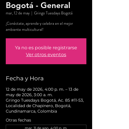
Bogotá - General
mar, 12 de may
  |  
Gringo Tuesdays Bogotá
¡Conéctate, aprende y celebra en el mejor
ambiente multicultural!
Ya no es posible registrarse
Ver otros eventos
Fecha y Hora
12 de may de 2026, 4:00 p. m. – 13 de
may de 2026, 3:00 a. m.
Gringo Tuesdays Bogotá, Ac. 85 #11-53,
Localidad de Chapinero, Bogotá,
Cundinamarca, Colombia
Otras fechas
mar, 11 de ago, 4:00 p. m.