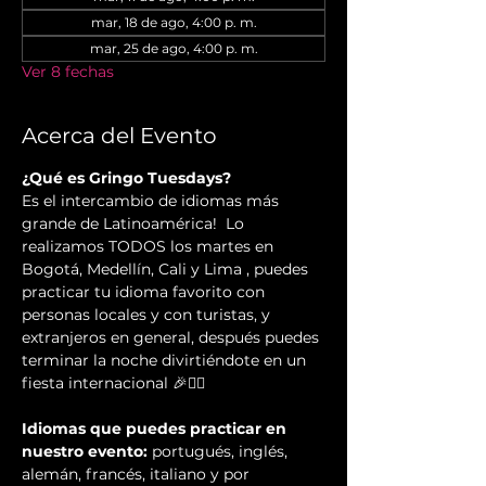
mar, 18 de ago, 4:00 p. m.
mar, 25 de ago, 4:00 p. m.
Ver 8 fechas
Acerca del Evento
¿Qué es Gringo Tuesdays?
Es el intercambio de idiomas más 
grande de Latinoamérica!  Lo 
realizamos TODOS los martes en 
Bogotá, Medellín, Cali y Lima , puedes 
practicar tu idioma favorito con 
personas locales y con turistas, y 
extranjeros en general, después puedes 
terminar la noche divirtiéndote en un 
fiesta internacional 🎉✌🏻️
Idiomas que puedes practicar en 
nuestro evento:
 portugués, inglés, 
alemán, francés, italiano y por 