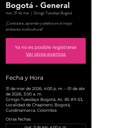
Bogotá - General
mar, 31 de mar
  |  
Gringo Tuesdays Bogotá
¡Conéctate, aprende y celebra en el mejor
ambiente multicultural!
Ya no es posible registrarse
Ver otros eventos
Fecha y Hora
31 de mar de 2026, 4:00 p. m. – 01 de abr
de 2026, 3:00 a. m.
Gringo Tuesdays Bogotá, Ac. 85 #11-53,
Localidad de Chapinero, Bogotá,
Cundinamarca, Colombia
Otras fechas
mar, 11 de ago, 4:00 p. m.