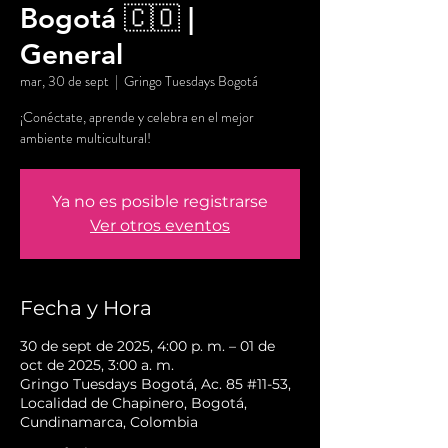
Bogotá 🇨🇴 |
General
mar, 30 de sept
  |  
Gringo Tuesdays Bogotá
¡Conéctate, aprende y celebra en el mejor
ambiente multicultural!
Ya no es posible registrarse
Ver otros eventos
Fecha y Hora
30 de sept de 2025, 4:00 p. m. – 01 de
oct de 2025, 3:00 a. m.
Gringo Tuesdays Bogotá, Ac. 85 #11-53,
Localidad de Chapinero, Bogotá,
Cundinamarca, Colombia