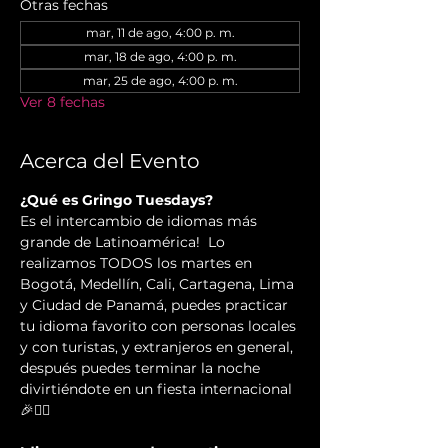
Otras fechas
mar, 11 de ago, 4:00 p. m.
mar, 18 de ago, 4:00 p. m.
mar, 25 de ago, 4:00 p. m.
Ver 8 fechas
Acerca del Evento
¿Qué es Gringo Tuesdays?
Es el intercambio de idiomas más 
grande de Latinoamérica!  Lo 
realizamos TODOS los martes en 
Bogotá, Medellín, Cali, Cartagena, Lima 
y Ciudad de Panamá, puedes practicar 
tu idioma favorito con personas locales 
y con turistas, y extranjeros en general, 
después puedes terminar la noche 
divirtiéndote en un fiesta internacional 
🎉✌🏻️