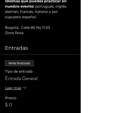
Idiomas que puedes practicar en 
nuestro evento:
 portugués, inglés, 
alemán, francés, italiano y por 
supuesto español.
Bogotá,  Calle 85 No 11-53
Zona Rosa
Entradas
Venta finalizada
Tipo de entrada
Entrada General
Leer más
Precio
$ 0